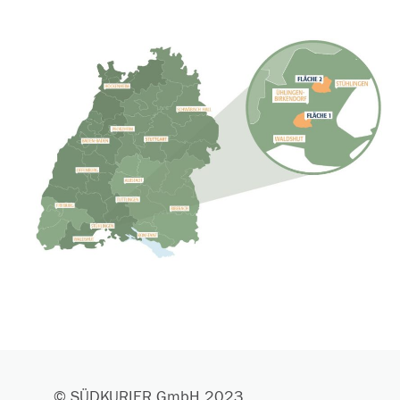
© SÜDKURIER GmbH 2023